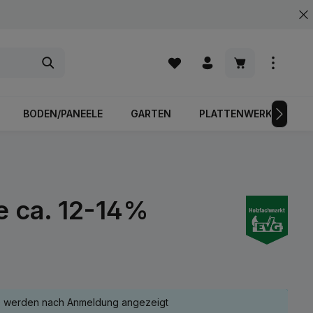
Warenkorb enth
BODEN/PANEELE
GARTEN
PLATTENWERKSTOFFE
e ca. 12-14%
e werden nach Anmeldung angezeigt