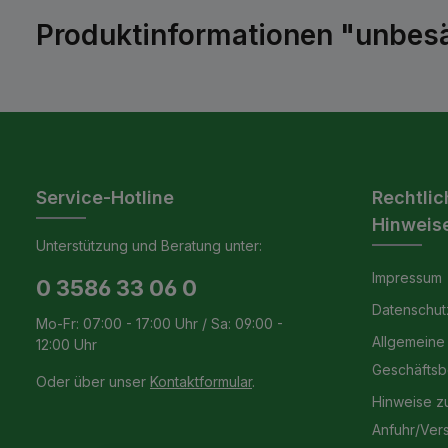
Produktinformationen "unbesä
Service-Hotline
Rechtlic
Hinweis
Unterstützung und Beratung unter:
Impressum
0 3586 33 06 0
Datenschut
Mo-Fr: 07:00 - 17:00 Uhr / Sa: 09:00 -
Allgemeine
12:00 Uhr
Geschäfts
Oder über unser
Kontaktformular
.
Hinweise z
Anfuhr/Ver