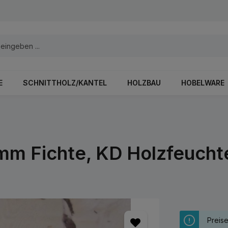
E
SCHNITTHOLZ/KANTEL
HOLZBAU
HOBELWARE
m Fichte, KD Holzfeucht
Preis