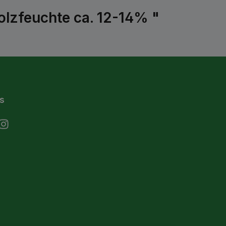
lzfeuchte ca. 12-14% "
s