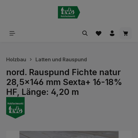
alt springen
Waren
Holzbau
Latten und Rauspund
nord. Rauspund Fichte natur
28,5x146 mm Sexta+ 16-18%
HF, Länge: 4,20 m
Bildergalerie überspringen