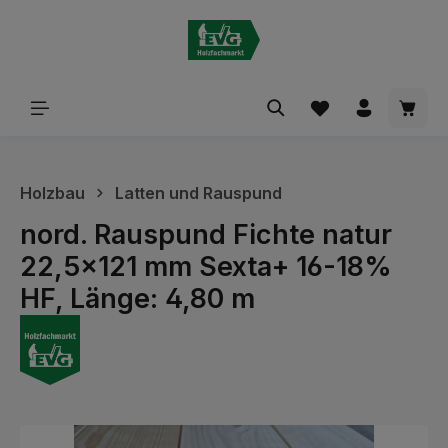
alt springen
Waren
Holzbau
Latten und Rauspund
nord. Rauspund Fichte natur
22,5x121 mm Sexta+ 16-18%
HF, Länge: 4,80 m
Bildergalerie überspringen