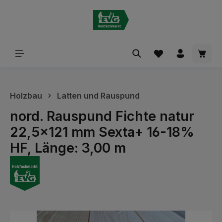
alt springen
Waren
Holzbau
Latten und Rauspund
nord. Rauspund Fichte natur
22,5x121 mm Sexta+ 16-18%
HF, Länge: 3,00 m
Bildergalerie überspringen