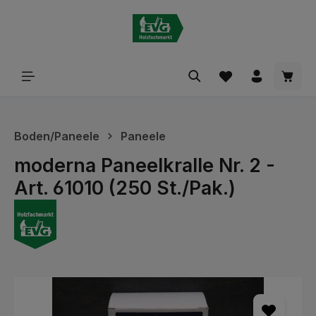
alt springen
Waren
Boden/Paneele
Paneele
moderna Paneelkralle Nr. 2 -
Art. 61010 (250 St./Pak.)
Bildergalerie überspringen