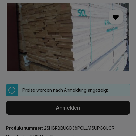
Bildergalerie überspringen
Preise werden nach Anmeldung angezeigt
Anmelden
Produktnummer:
2SHBRBBUGD38POLLMSUPCOLOR