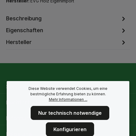
Hersteller:
EVG Holz Eigenimport
Beschreibung
Eigenschaften
Hersteller
Service-Hotline
Diese Website verwendet Cookies, um eine
bestmögliche Erfahrung bieten zu können.
Mehr Informationen ...
Rechtliche Hinweise
Nur technisch notwendige
Informationen
Konfigurieren
Folge uns