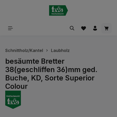
alt springen
Waren
Schnittholz/Kantel
Laubholz
besäumte Bretter
38(geschliffen 36)mm ged.
Buche, KD, Sorte Superior
Colour