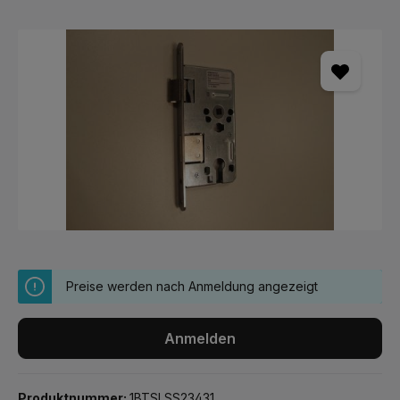
Bildergalerie überspringen
Preise werden nach Anmeldung angezeigt
Anmelden
Produktnummer:
1BTSLSS23431