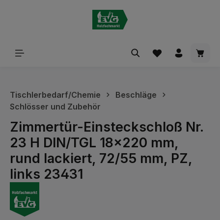
alt springen
Waren
Tischlerbedarf/Chemie
Beschläge
Schlösser und Zubehör
Zimmertür-Einsteckschloß Nr.
23 H DIN/TGL 18x220 mm,
rund lackiert, 72/55 mm, PZ,
links 23431