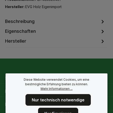
Hersteller:
EVG Holz Eigenimport
Beschreibung
Eigenschaften
Hersteller
Service-Hotline
Diese Website verwendet Cookies, um eine
bestmögliche Erfahrung bieten zu können.
Mehr Informationen ...
Rechtliche Hinweise
Nur technisch notwendige
Informationen