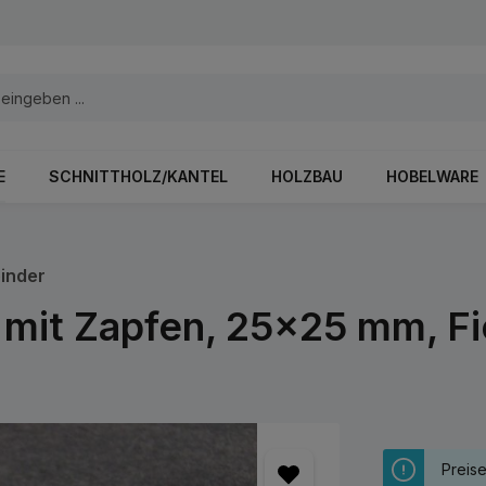
E
SCHNITTHOLZ/KANTEL
HOLZBAU
HOBELWARE
inder
 mit Zapfen, 25x25 mm, Fi
Preis