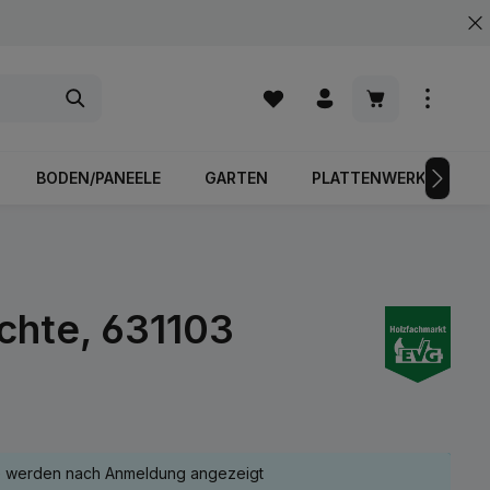
Warenkorb enth
BODEN/PANEELE
GARTEN
PLATTENWERKSTOFFE
chte, 631103
e werden nach Anmeldung angezeigt