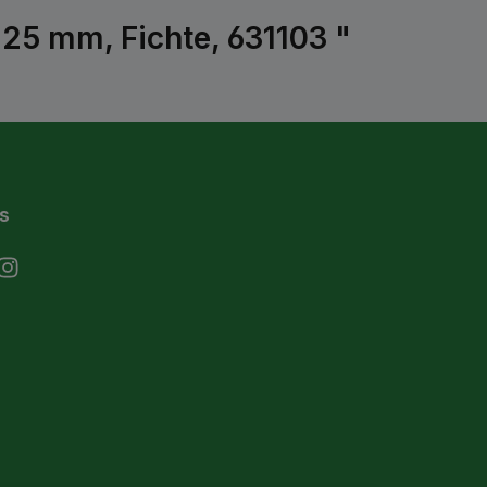
25 mm, Fichte, 631103 "
s