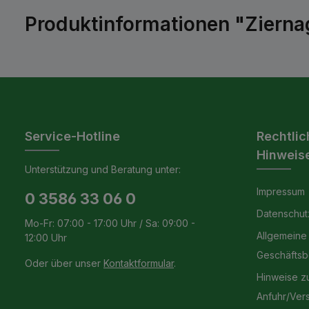
Produktinformationen "Ziernag
Service-Hotline
Rechtlic
Hinweis
Unterstützung und Beratung unter:
Impressum
0 3586 33 06 0
Datenschut
Mo-Fr: 07:00 - 17:00 Uhr / Sa: 09:00 -
Allgemeine
12:00 Uhr
Geschäfts
Oder über unser
Kontaktformular
.
Hinweise z
Anfuhr/Ver