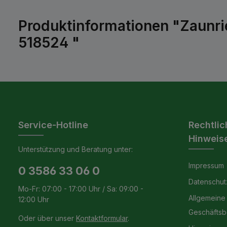
Produktinformationen "Zaunri
518524 "
Service-Hotline
Rechtlic
Hinweis
Unterstützung und Beratung unter:
Impressum
0 3586 33 06 0
Datenschut
Mo-Fr: 07:00 - 17:00 Uhr / Sa: 09:00 -
Allgemeine
12:00 Uhr
Geschäfts
Oder über unser
Kontaktformular
.