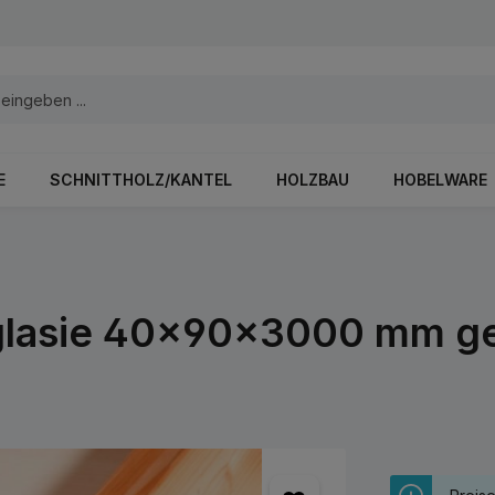
E
SCHNITTHOLZ/KANTEL
HOLZBAU
HOBELWARE
glasie 40x90x3000 mm geh