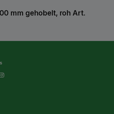
0 mm gehobelt, roh Art.
s