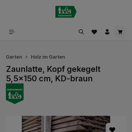
alt springen
Waren
Garten
Holz im Garten
Zaunlatte, Kopf gekegelt
5,5x150 cm, KD-braun
Bildergalerie überspringen