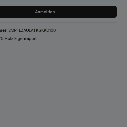
Anmelden
mer:
2MPFLZAULATKGKKD100
G Holz Eigenimport