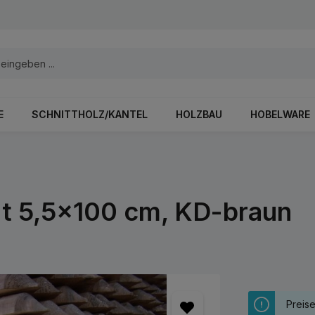
E
SCHNITTHOLZ/KANTEL
HOLZBAU
HOBELWARE
lt 5,5x100 cm, KD-braun
Preis