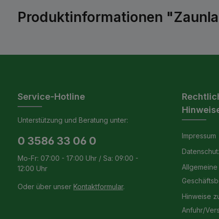
Produktinformationen "Zaunla
Service-Hotline
Rechtlic
Hinweis
Unterstützung und Beratung unter:
Impressum
0 3586 33 06 0
Datenschut
Mo-Fr: 07:00 - 17:00 Uhr / Sa: 09:00 -
Allgemeine
12:00 Uhr
Geschäfts
Oder über unser
Kontaktformular
.
Hinweise z
Anfuhr/Ver