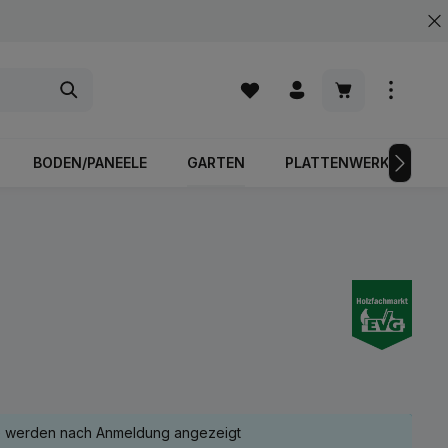
Warenkorb enth
BODEN/PANEELE
GARTEN
PLATTENWERKSTOFFE
e werden nach Anmeldung angezeigt