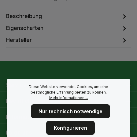
Beschreibung
Eigenschaften
Hersteller
Service-Hotline
Diese Website verwendet Cookies, um eine
bestmögliche Erfahrung bieten zu können.
Mehr Informationen ...
Rechtliche Hinweise
Nur technisch notwendige
Informationen
Konfigurieren
Folge uns