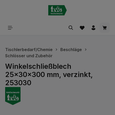
alt springen
Waren
Tischlerbedarf/Chemie
Beschläge
Schlösser und Zubehör
Winkelschließblech
25x30x300 mm, verzinkt,
253030