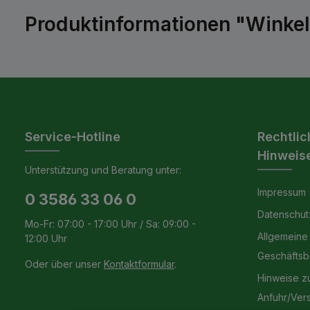
Produktinformationen "Winke
Service-Hotline
Rechtlic
Hinweis
Unterstützung und Beratung unter:
Impressum
0 3586 33 06 0
Datenschut
Mo-Fr: 07:00 - 17:00 Uhr / Sa: 09:00 -
Allgemeine
12:00 Uhr
Geschäfts
Oder über unser
Kontaktformular
.
Hinweise z
Anfuhr/Ver