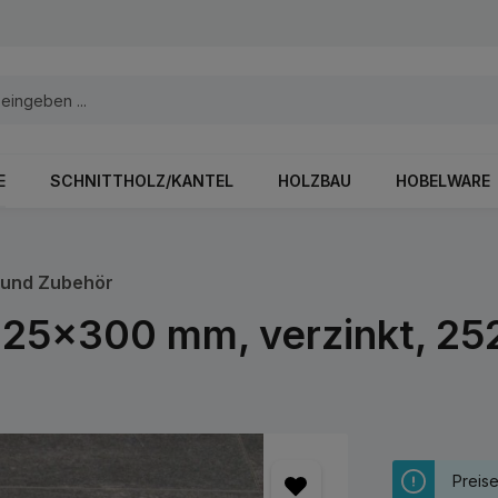
E
SCHNITTHOLZ/KANTEL
HOLZBAU
HOBELWARE
 und Zubehör
x25x300 mm, verzinkt, 2
Preis