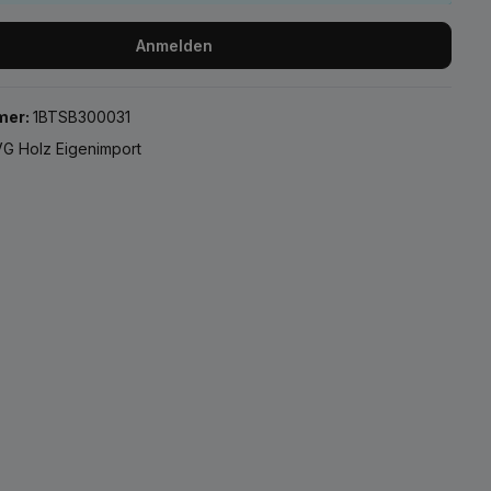
Anmelden
mer:
1BTSB300031
G Holz Eigenimport