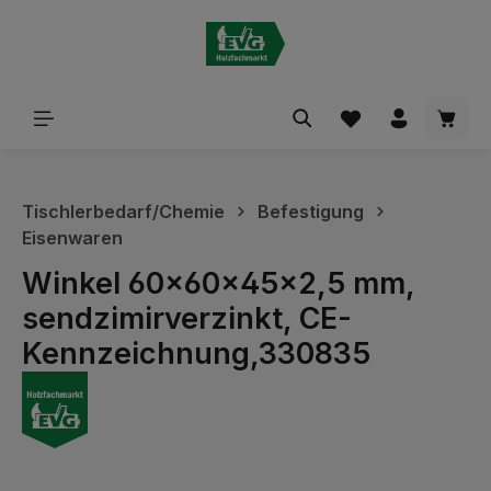
alt springen
Waren
Tischlerbedarf/Chemie
Befestigung
Eisenwaren
Winkel 60x60x45x2,5 mm,
sendzimirverzinkt, CE-
Kennzeichnung,330835