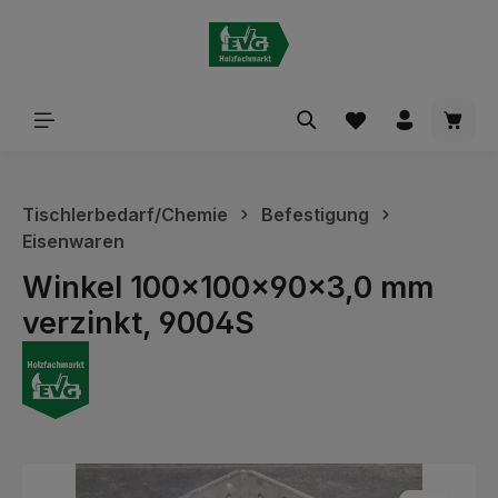
alt springen
Waren
Tischlerbedarf/Chemie
Befestigung
Eisenwaren
Winkel 100x100x90x3,0 mm
verzinkt, 9004S
Bildergalerie überspringen