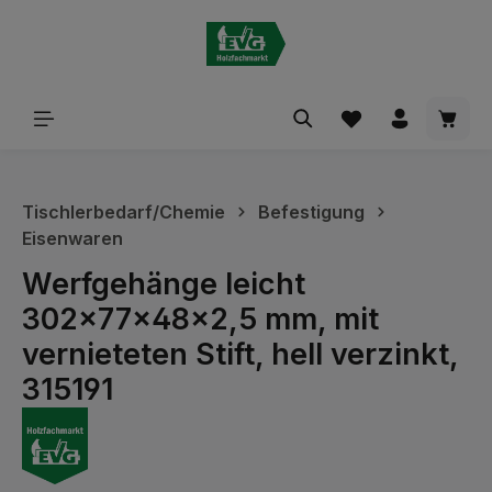
alt springen
Waren
Tischlerbedarf/Chemie
Befestigung
Eisenwaren
Werfgehänge leicht
302x77x48x2,5 mm, mit
vernieteten Stift, hell verzinkt,
315191