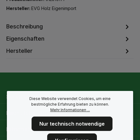
Hersteller:
EVG Holz Eigenimport
Beschreibung
Eigenschaften
Hersteller
Service-Hotline
Diese Website verwendet Cookies, um eine
bestmögliche Erfahrung bieten zu können.
Mehr Informationen ...
Rechtliche Hinweise
Nur technisch notwendige
Informationen