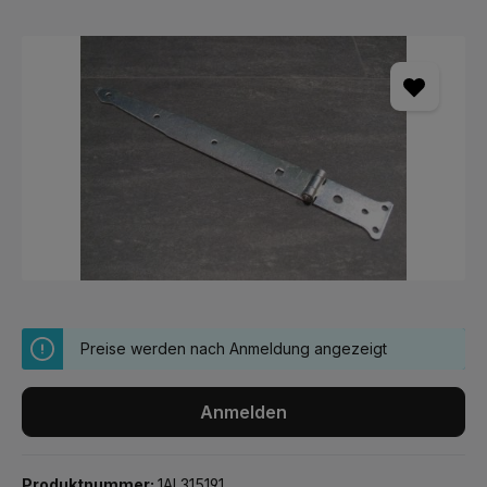
Bildergalerie überspringen
Preise werden nach Anmeldung angezeigt
Anmelden
Produktnummer:
1AL315191