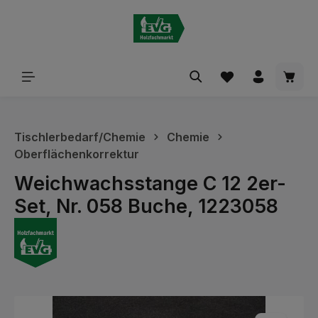
alt springen
Waren
Tischlerbedarf/Chemie
Chemie
Oberflächenkorrektur
Weichwachsstange C 12 2er-
Set, Nr. 058 Buche, 1223058
Bildergalerie überspringen