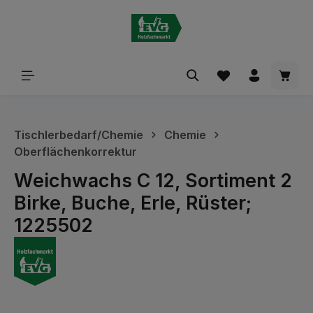
alt springen
Waren
Tischlerbedarf/Chemie
Chemie
Oberflächenkorrektur
Weichwachs C 12, Sortiment 2
Birke, Buche, Erle, Rüster;
1225502