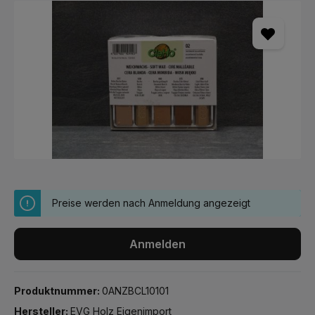
Bildergalerie überspringen
Preise werden nach Anmeldung angezeigt
Anmelden
Produktnummer:
0ANZBCL10101
Hersteller:
EVG Holz Eigenimport