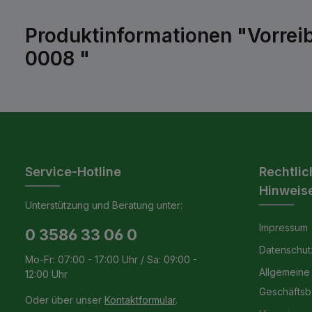
Produktinformationen "Vorreib
0008 "
Service-Hotline
Rechtlic
Hinweis
Unterstützung und Beratung unter:
Impressum
0 3586 33 06 0
Datenschut
Mo-Fr: 07:00 - 17:00 Uhr / Sa: 09:00 -
Allgemeine
12:00 Uhr
Geschäfts
Oder über unser
Kontaktformular
.