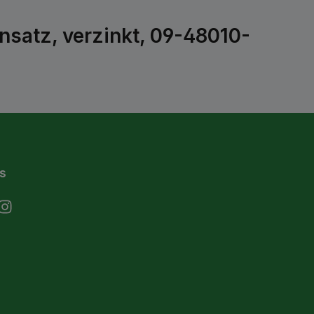
nsatz, verzinkt, 09-48010-
s