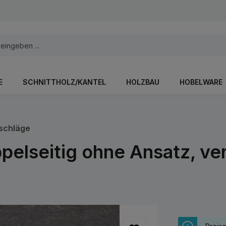
E
SCHNITTHOLZ/KANTEL
HOLZBAU
HOBELWARE
schläge
pelseitig ohne Ansatz, ve