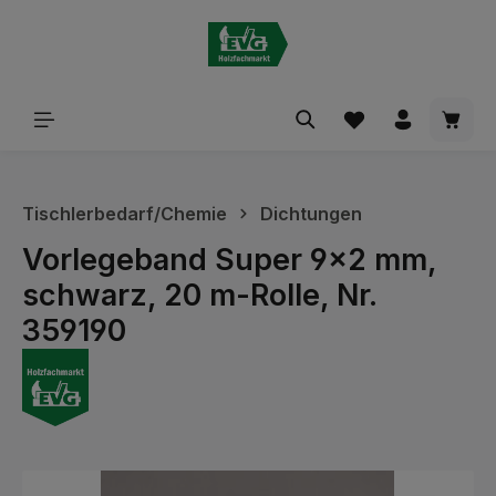
alt springen
Waren
Tischlerbedarf/Chemie
Dichtungen
Vorlegeband Super 9x2 mm,
schwarz, 20 m-Rolle, Nr.
359190
Bildergalerie überspringen