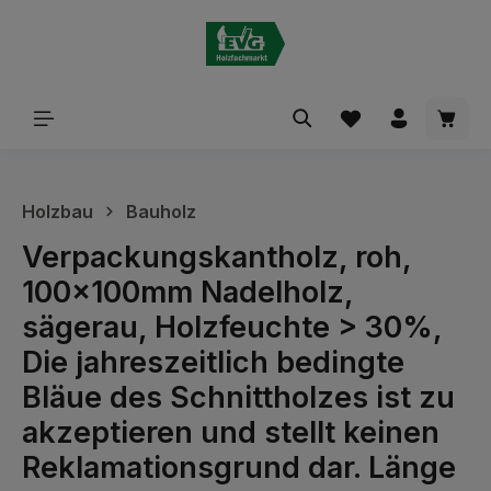
alt springen
Waren
Holzbau
Bauholz
Verpackungskantholz, roh,
100x100mm Nadelholz,
sägerau, Holzfeuchte > 30%,
Die jahreszeitlich bedingte
Bläue des Schnittholzes ist zu
akzeptieren und stellt keinen
Reklamationsgrund dar. Länge