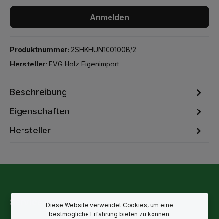
Anmelden
Produktnummer:
2SHKHUN100100B/2
Hersteller:
EVG Holz Eigenimport
Beschreibung
Eigenschaften
Hersteller
Service-Hotline
Diese Website verwendet Cookies, um eine
bestmögliche Erfahrung bieten zu können.