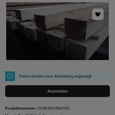
Bildergalerie überspringen
Preise werden nach Anmeldung angezeigt
Anmelden
Produktnummer:
2SHBOBFIUN60100