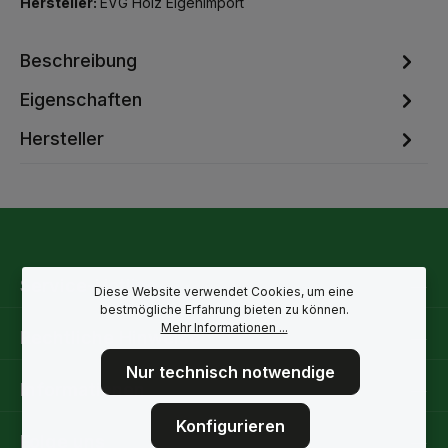
Hersteller:
EVG Holz Eigenimport
Beschreibung
Eigenschaften
Hersteller
Service-Hotline
Diese Website verwendet Cookies, um eine
bestmögliche Erfahrung bieten zu können.
Mehr Informationen ...
Rechtliche Hinweise
Nur technisch notwendige
Informationen
Konfigurieren
Folge uns