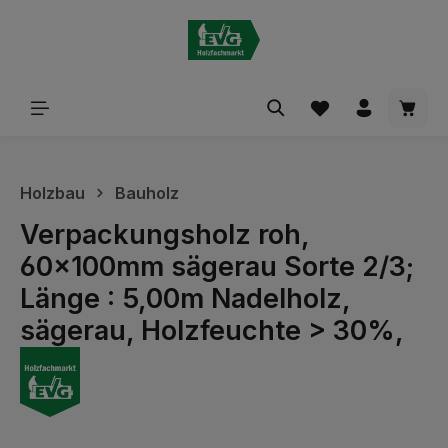
alt springen
Waren
Holzbau
Bauholz
Verpackungsholz roh,
60x100mm sägerau Sorte 2/3;
Länge : 5,00m Nadelholz,
sägerau, Holzfeuchte > 30%,