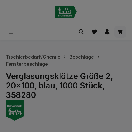
alt springen
Waren
Tischlerbedarf/Chemie
Beschläge
Fensterbeschläge
Verglasungsklötze Größe 2,
20x100, blau, 1000 Stück,
358280