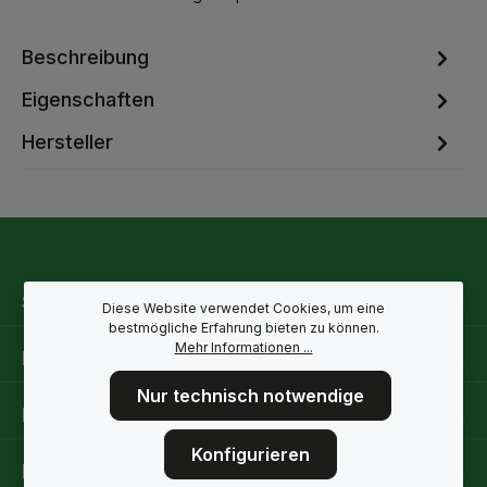
Beschreibung
Eigenschaften
Hersteller
Service-Hotline
Diese Website verwendet Cookies, um eine
bestmögliche Erfahrung bieten zu können.
Mehr Informationen ...
Rechtliche Hinweise
Nur technisch notwendige
Informationen
Konfigurieren
Folge uns