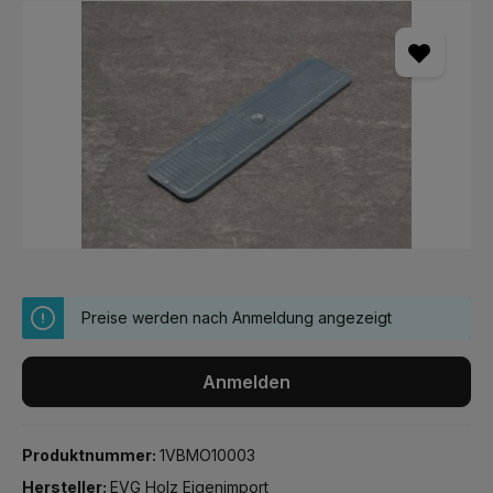
Bildergalerie überspringen
Preise werden nach Anmeldung angezeigt
Anmelden
Produktnummer:
1VBMO10003
Hersteller:
EVG Holz Eigenimport