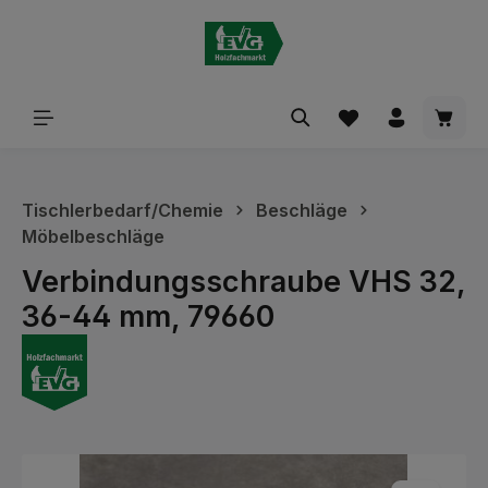
alt springen
Waren
Tischlerbedarf/Chemie
Beschläge
Möbelbeschläge
Verbindungsschraube VHS 32,
36-44 mm, 79660
Bildergalerie überspringen