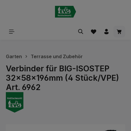
alt springen
Waren
Garten
Terrasse und Zubehör
Verbinder für BIG-ISOSTEP
32x58x196mm (4 Stück/VPE)
Art. 6962
Bildergalerie überspringen