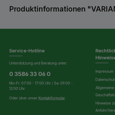
Produktinformationen "VARIAN
Service-Hotline
Rechtlic
Hinweis
Unterstützung und Beratung unter:
Impressum
0 3586 33 06 0
Datenschut
Mo-Fr: 07:00 - 17:00 Uhr / Sa: 09:00 -
Allgemeine
12:00 Uhr
Geschäfts
Oder über unser
Kontaktformular
.
Hinweise z
Anfuhr/Ver