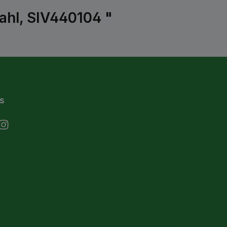
ahl, SIV440104 "
s