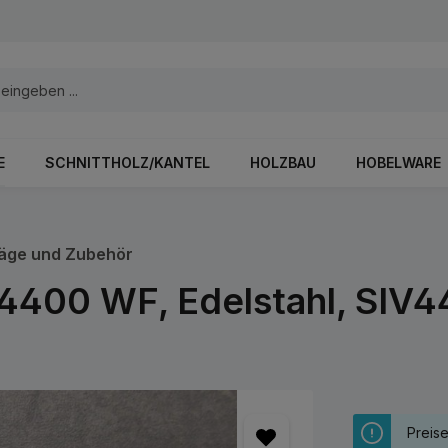
E
SCHNITTHOLZ/KANTEL
HOLZBAU
HOBELWARE
äge und Zubehör
4400 WF, Edelstahl, SIV
Preis