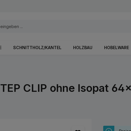
E
SCHNITTHOLZ/KANTEL
HOLZBAU
HOBELWARE
STEP CLIP ohne Isopat 64