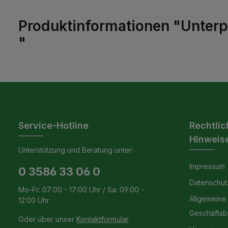
Produktinformationen "Unterp
"
Service-Hotline
Rechtlic
Hinweis
Unterstützung und Beratung unter:
Impressum
0 3586 33 06 0
Datenschut
Mo-Fr: 07:00 - 17:00 Uhr / Sa: 09:00 -
Allgemeine
12:00 Uhr
Geschäfts
Oder über unser
Kontaktformular
.