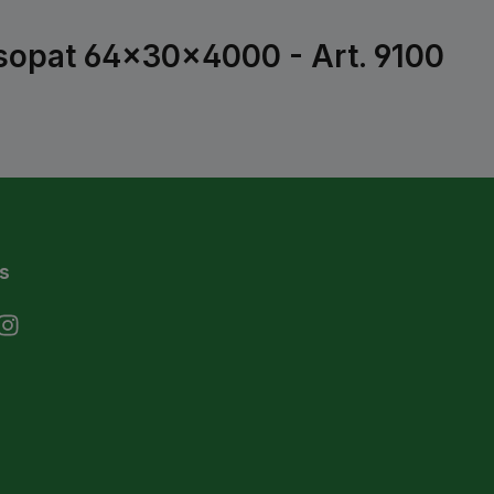
sopat 64x30x4000 - Art. 9100
s