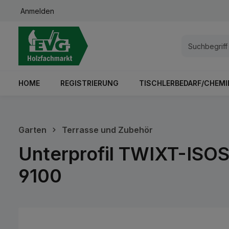
Anmelden
springen
Zur Hauptnavigation springen
HOME
REGISTRIERUNG
TISCHLERBEDARF/CHEMI
Garten
Terrasse und Zubehör
Unterprofil TWIXT-ISO
9100
Bildergalerie überspringen