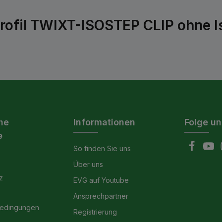
rofil TWIXT-ISOSTEP CLIP ohne I
he
Informationen
Folge un
e
So finden Sie uns
Über uns
z
EVG auf Youtube
Ansprechpartner
bedingungen
Registrierung