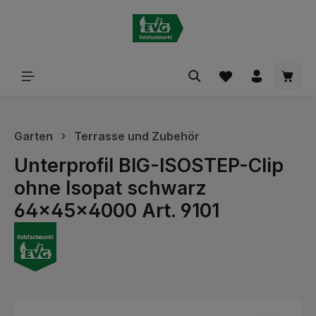
alt springen
Waren
Garten
Terrasse und Zubehör
Unterprofil BIG-ISOSTEP-Clip
ohne Isopat schwarz
64x45x4000 Art. 9101
Bildergalerie überspringen