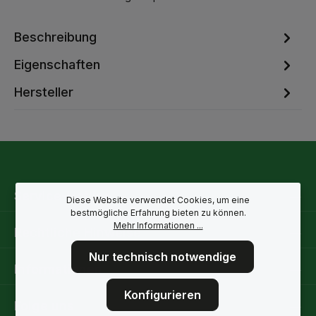
Beschreibung
Eigenschaften
Hersteller
Service-Hotline
Diese Website verwendet Cookies, um eine
bestmögliche Erfahrung bieten zu können.
Mehr Informationen ...
Rechtliche Hinweise
Nur technisch notwendige
Informationen
Konfigurieren
Folge uns