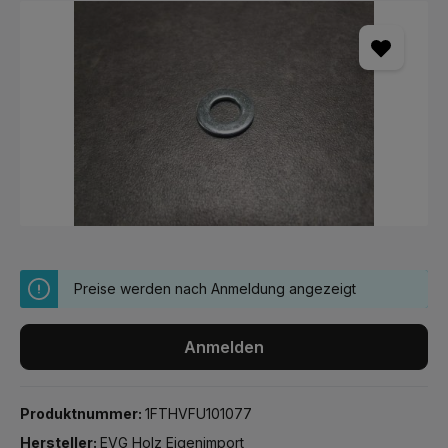
Bildergalerie überspringen
Preise werden nach Anmeldung angezeigt
Anmelden
Produktnummer:
1FTHVFU101077
Hersteller:
EVG Holz Eigenimport