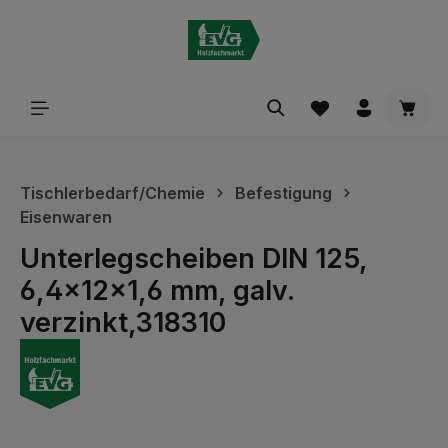
alt springen
Waren
Tischlerbedarf/Chemie
Befestigung
Eisenwaren
Unterlegscheiben DIN 125,
6,4x12x1,6 mm, galv.
verzinkt,318310