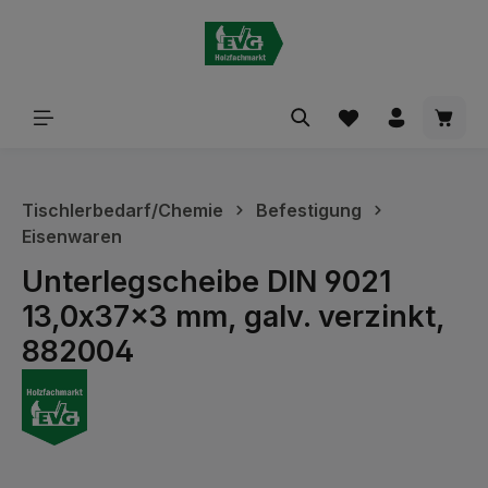
alt springen
Waren
Tischlerbedarf/Chemie
Befestigung
Eisenwaren
Unterlegscheibe DIN 9021
13,0x37x3 mm, galv. verzinkt,
882004