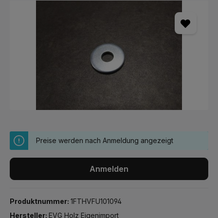
Bildergalerie überspringen
Preise werden nach Anmeldung angezeigt
Anmelden
Produktnummer:
1FTHVFU101094
Hersteller:
EVG Holz Eigenimport