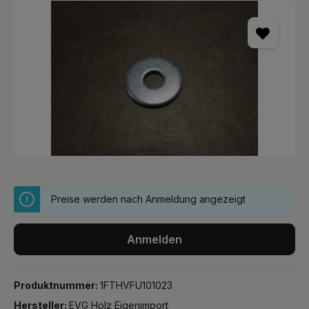
Bildergalerie überspringen
Preise werden nach Anmeldung angezeigt
Anmelden
Produktnummer:
1FTHVFU101023
Hersteller:
EVG Holz Eigenimport