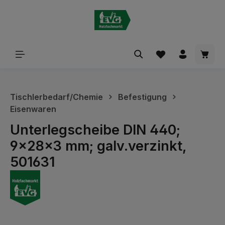
alt springen
Waren
Tischlerbedarf/Chemie
Befestigung
Eisenwaren
Unterlegscheibe DIN 440;
9x28x3 mm; galv.verzinkt,
501631