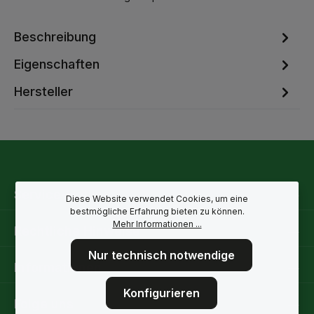
Beschreibung
Eigenschaften
Hersteller
Service-Hotline
Diese Website verwendet Cookies, um eine
bestmögliche Erfahrung bieten zu können.
Mehr Informationen ...
Rechtliche Hinweise
Nur technisch notwendige
Informationen
Konfigurieren
Folge uns