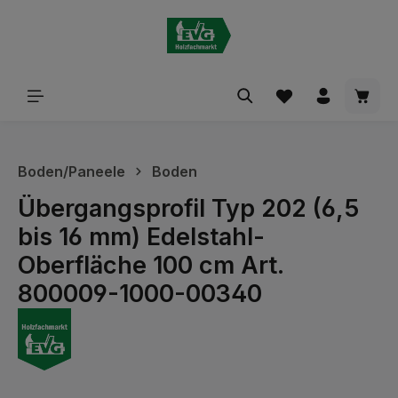
alt springen
Waren
Boden/Paneele
Boden
Übergangsprofil Typ 202 (6,5
bis 16 mm) Edelstahl-
Oberfläche 100 cm Art.
800009-1000-00340