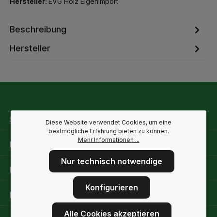
Hersteller:
EVG Holz Eigenimport
Beschreibung
Hersteller
Service-Hotline
Diese Website verwendet Cookies, um eine
bestmögliche Erfahrung bieten zu können.
Mehr Informationen ...
Rechtliche Hinweise
Nur technisch notwendige
Informationen
Konfigurieren
Folge uns
Alle Cookies akzeptieren