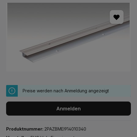
Bildergalerie überspringen
Preise werden nach Anmeldung angezeigt
Anmelden
Produktnummer:
2PAZBMEI914010340