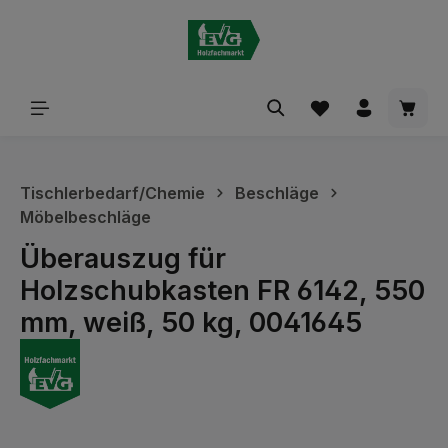
alt springen
Waren
Tischlerbedarf/Chemie
Beschläge
Möbelbeschläge
Überauszug für
Holzschubkasten FR 6142, 550
mm, weiß, 50 kg, 0041645