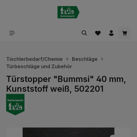
alt springen
Waren
Tischlerbedarf/Chemie
Beschläge
Türbeschläge und Zubehör
Türstopper "Bummsi" 40 mm,
Kunststoff weiß, 502201
Bildergalerie überspringen