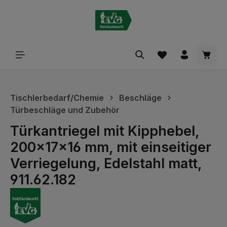
alt springen
Waren
Tischlerbedarf/Chemie
Beschläge
Türbeschläge und Zubehör
Türkantriegel mit Kipphebel,
200x17x16 mm, mit einseitiger
Verriegelung, Edelstahl matt,
911.62.182