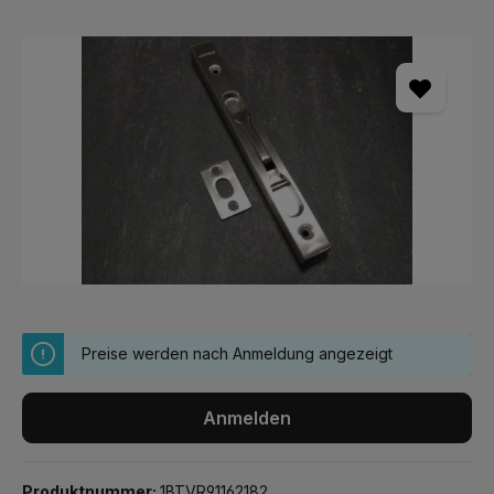
Bildergalerie überspringen
Preise werden nach Anmeldung angezeigt
Anmelden
Produktnummer:
1BTVR91162182