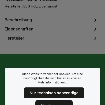
Hersteller:
EVG Holz Eigenimport
Beschreibung
Eigenschaften
Hersteller
Service-Hotline
Diese Website verwendet Cookies, um eine
bestmögliche Erfahrung bieten zu können.
Mehr Informationen ...
Rechtliche Hinweise
Nur technisch notwendige
Informationen