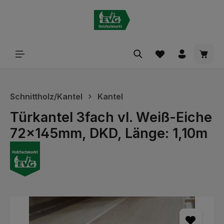
alt springen
Waren
Schnittholz/Kantel
Kantel
Türkantel 3fach vl. Weiß-Eiche
72x145mm, DKD, Länge: 1,10m
Bildergalerie überspringen