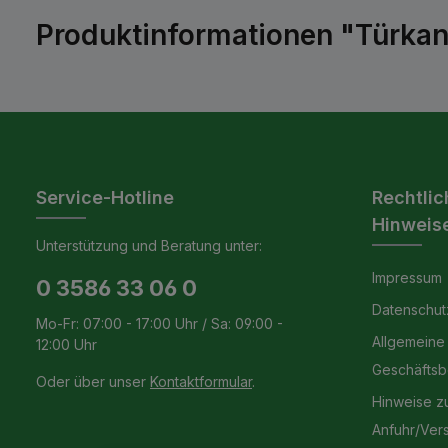
Produktinformationen "Türkan
Service-Hotline
Rechtlic
Hinweis
Unterstützung und Beratung unter:
Impressum
0 3586 33 06 0
Datenschut
Mo-Fr: 07:00 - 17:00 Uhr / Sa: 09:00 -
Allgemeine
12:00 Uhr
Geschäfts
Oder über unser
Kontaktformular
.
Hinweise z
Anfuhr/Ver