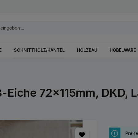
E
SCHNITTHOLZ/KANTEL
HOLZBAU
HOBELWARE
iß-Eiche 72x115mm, DKD, 
Preis