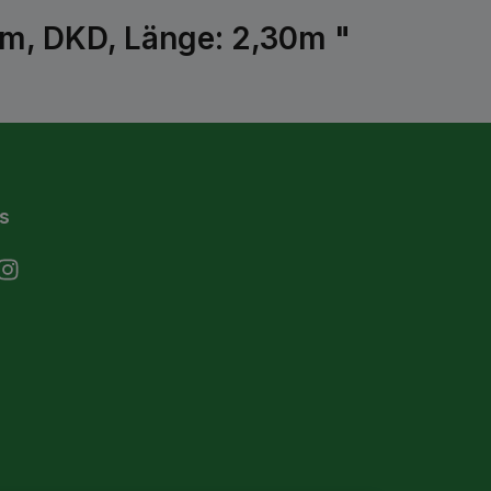
mm, DKD, Länge: 2,30m "
s