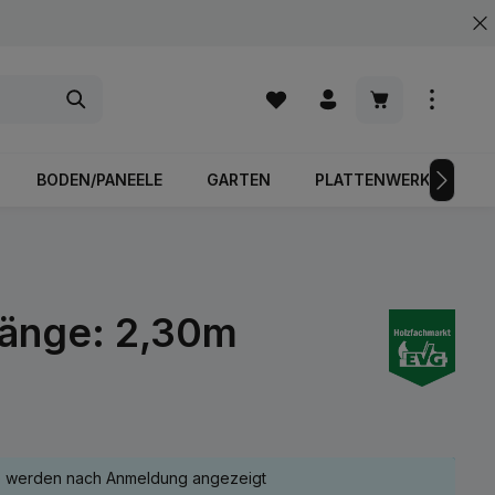
Warenkorb enth
BODEN/PANEELE
GARTEN
PLATTENWERKSTOFFE
Länge: 2,30m
e werden nach Anmeldung angezeigt