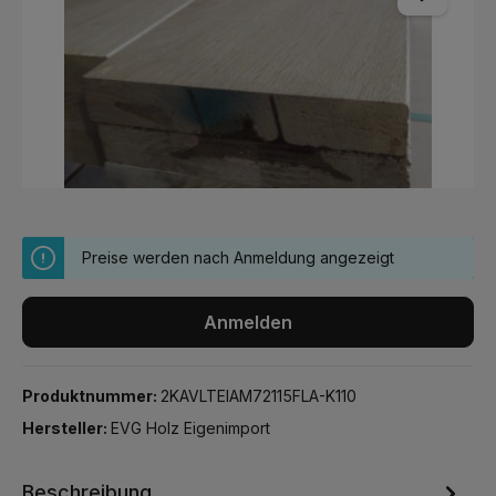
Preise werden nach Anmeldung angezeigt
Anmelden
Produktnummer:
2KAVLTEIAM72115FLA-K110
Hersteller:
EVG Holz Eigenimport
Beschreibung