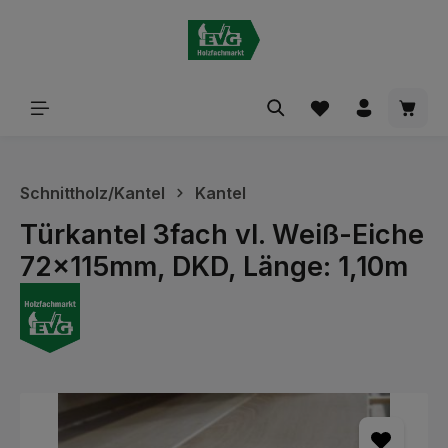
alt springen
Waren
Schnittholz/Kantel
Kantel
Türkantel 3fach vl. Weiß-Eiche
72x115mm, DKD, Länge: 1,10m
Bildergalerie überspringen