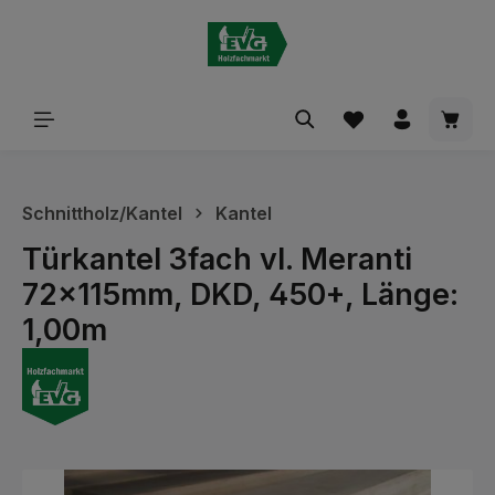
alt springen
Waren
Schnittholz/Kantel
Kantel
Türkantel 3fach vl. Meranti
72x115mm, DKD, 450+, Länge:
1,00m
Bildergalerie überspringen