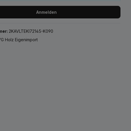
Anmelden
mer:
2KAVLTEKI72145-K090
G Holz Eigenimport