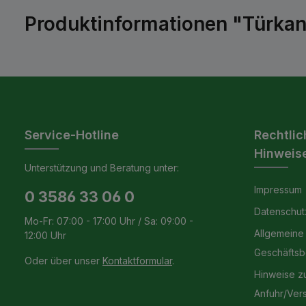
Produktinformationen "Türkan
Service-Hotline
Rechtlic
Hinweis
Unterstützung und Beratung unter:
Impressum
0 3586 33 06 0
Datenschut
Mo-Fr: 07:00 - 17:00 Uhr / Sa: 09:00 -
Allgemeine
12:00 Uhr
Geschäfts
Oder über unser
Kontaktformular
.
Hinweise z
Anfuhr/Ver