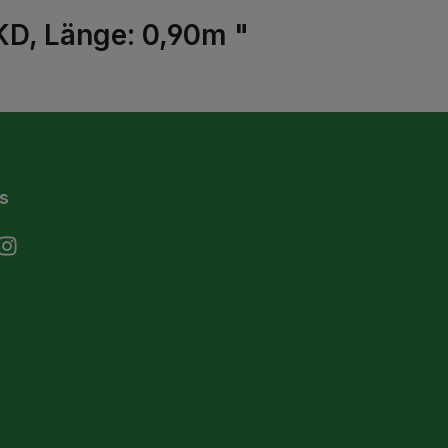
KD, Länge: 0,90m "
s