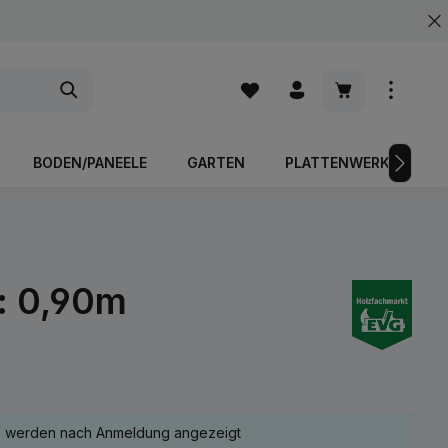
Warenkorb enth
BODEN/PANEELE
GARTEN
PLATTENWERKSTOFFE
: 0,90m
e werden nach Anmeldung angezeigt