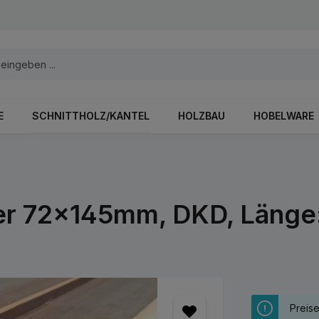
E
SCHNITTHOLZ/KANTEL
HOLZBAU
HOBELWARE
efer 72x145mm, DKD, Länge
Preis