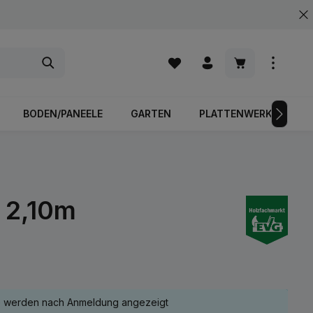
Warenkorb enth
BODEN/PANEELE
GARTEN
PLATTENWERKSTOFFE
: 2,10m
e werden nach Anmeldung angezeigt