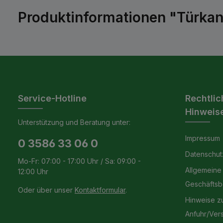
Produktinformationen "Türkant
Service-Hotline
Rechtlic
Hinweis
Unterstützung und Beratung unter:
Impressum
0 3586 33 06 0
Datenschut
Mo-Fr: 07:00 - 17:00 Uhr / Sa: 09:00 -
Allgemeine
12:00 Uhr
Geschäfts
Oder über unser
Kontaktformular
.
Hinweise z
Anfuhr/Ver