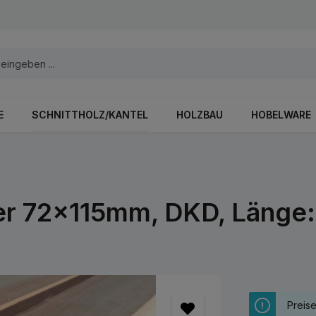
E
SCHNITTHOLZ/KANTEL
HOLZBAU
HOBELWARE
efer 72x115mm, DKD, Länge
Preis