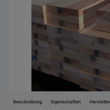
Beschreibung
Eigenschaften
Herstelle