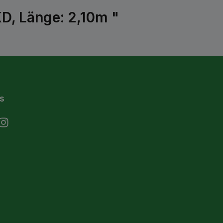
D, Länge: 2,10m "
s