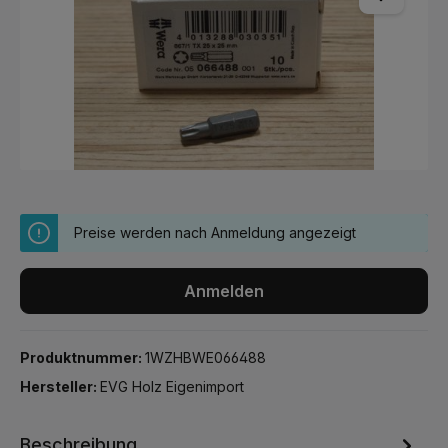
Preise werden nach Anmeldung angezeigt
Anmelden
Produktnummer:
1WZHBWE066488
Hersteller:
EVG Holz Eigenimport
Beschreibung