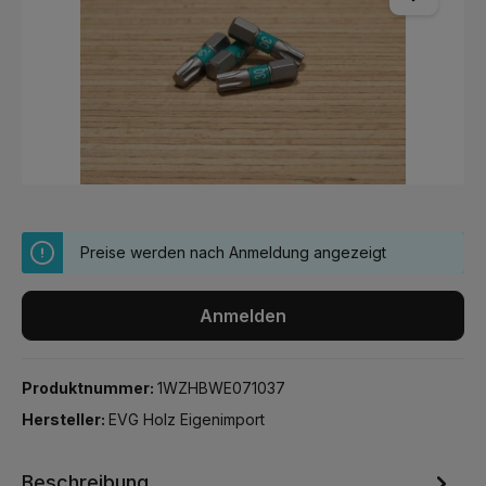
Preise werden nach Anmeldung angezeigt
Anmelden
Produktnummer:
1WZHBWE071037
Hersteller:
EVG Holz Eigenimport
Beschreibung