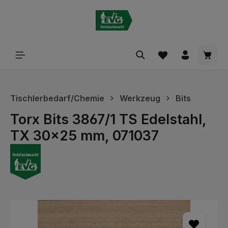
alt springen
Waren
Tischlerbedarf/Chemie
Werkzeug
Bits
Torx Bits 3867/1 TS Edelstahl,
TX 30x25 mm, 071037
Bildergalerie überspringen