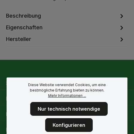
Beschreibung
Eigenschaften
Hersteller
Service-Hotline
Diese Website verwendet Cookies, um eine
bestmögliche Erfahrung bieten zu können.
Mehr Informationen ...
Rechtliche Hinweise
Nur technisch notwendige
Informationen
Konfigurieren
Folge uns