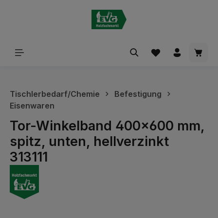
alt springen
Waren
Tischlerbedarf/Chemie
Befestigung
Eisenwaren
Tor-Winkelband 400x600 mm,
spitz, unten, hellverzinkt
313111