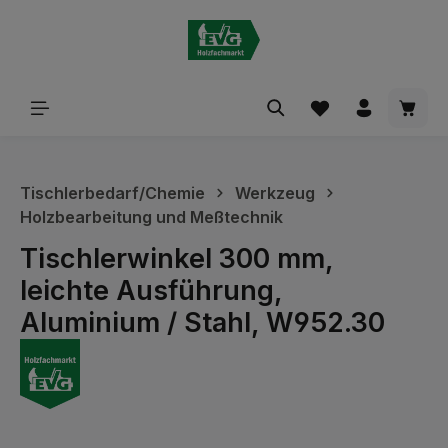
alt springen
Waren
Tischlerbedarf/Chemie
Werkzeug
Holzbearbeitung und Meßtechnik
Tischlerwinkel 300 mm,
leichte Ausführung,
Aluminium / Stahl, W952.30