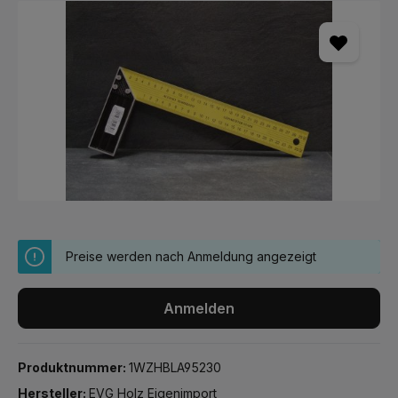
Bildergalerie überspringen
Preise werden nach Anmeldung angezeigt
Anmelden
Produktnummer:
1WZHBLA95230
Hersteller:
EVG Holz Eigenimport