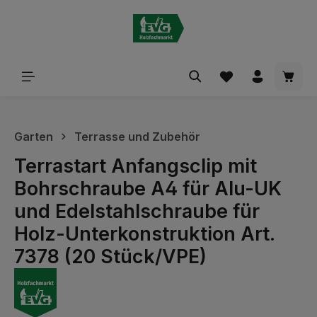
alt springen
Waren
Garten
Terrasse und Zubehör
Terrastart Anfangsclip mit
Bohrschraube A4 für Alu-UK
und Edelstahlschraube für
Holz-Unterkonstruktion Art.
7378 (20 Stück/VPE)