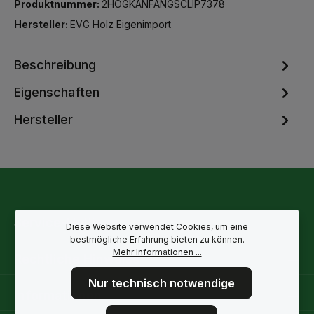
Produktnummer:
2HOGKANFANGSCLIP7378
Hersteller:
EVG Holz Eigenimport
Beschreibung
Eigenschaften
Hersteller
Service-Hotline
Diese Website verwendet Cookies, um eine
bestmögliche Erfahrung bieten zu können.
Mehr Informationen ...
Rechtliche Hinweise
Nur technisch notwendige
Informationen