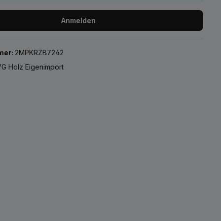
Anmelden
mer:
2MPKRZB7242
G Holz Eigenimport