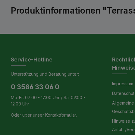
Produktinformationen "Terrass
Service-Hotline
Rechtlic
Hinweis
Unterstützung und Beratung unter:
Impressum
0 3586 33 06 0
Datenschut
Mo-Fr: 07:00 - 17:00 Uhr / Sa: 09:00 -
Allgemeine
12:00 Uhr
Geschäfts
Oder über unser
Kontaktformular
.
Hinweise z
Anfuhr/Ver