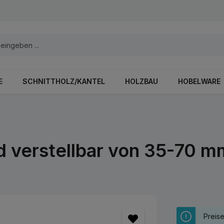
E
SCHNITTHOLZ/KANTEL
HOLZBAU
HOBELWARE
d verstellbar von 35-70 m
Preis