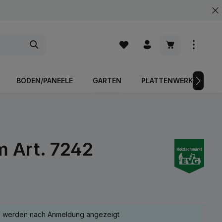
Warenkorb enth
BODEN/PANEELE
GARTEN
PLATTENWERKSTOFFE
m Art. 7242
e werden nach Anmeldung angezeigt