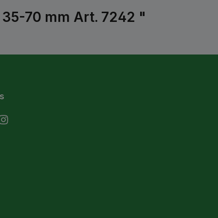
n 35-70 mm Art. 7242 "
s