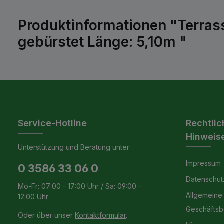
Produktinformationen "Terras
gebürstet Länge: 5,10m "
Service-Hotline
Rechtlic
Hinweis
Unterstützung und Beratung unter:
Impressum
0 3586 33 06 0
Datenschut
Mo-Fr: 07:00 - 17:00 Uhr / Sa: 09:00 -
Allgemeine
12:00 Uhr
Geschäfts
Oder über unser
Kontaktformular
.