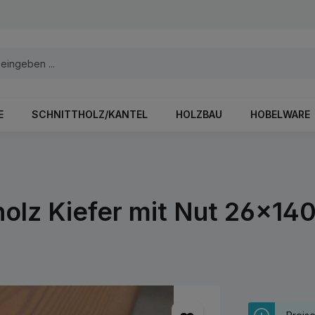
E
SCHNITTHOLZ/KANTEL
HOLZBAU
HOBELWARE
olz Kiefer mit Nut 26x14