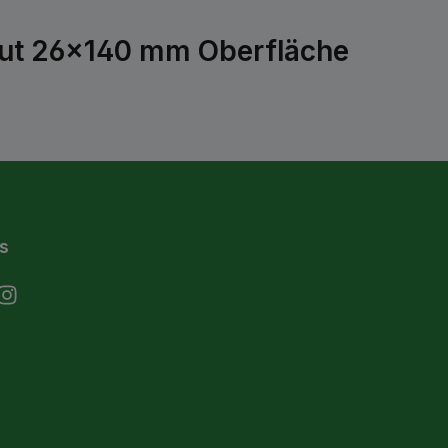
Nut 26x140 mm Oberfläche
s