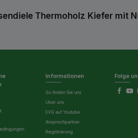
sendiele Thermoholz Kiefer mit 
he
Informationen
Folge un
e
So finden Sie uns
Über uns
z
EVG auf Youtube
Ansprechpartner
bedingungen
Registrierung