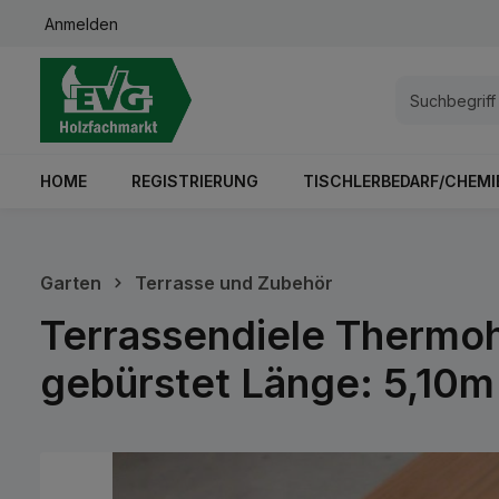
Anmelden
springen
Zur Hauptnavigation springen
HOME
REGISTRIERUNG
TISCHLERBEDARF/CHEMI
Garten
Terrasse und Zubehör
Terrassendiele Thermoh
gebürstet Länge: 5,10m
Bildergalerie überspringen