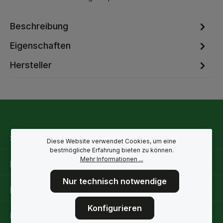
Beschreibung
Eigenschaften
Hersteller
Service-Hotline
Diese Website verwendet Cookies, um eine
bestmögliche Erfahrung bieten zu können.
Mehr Informationen ...
Rechtliche Hinweise
Nur technisch notwendige
Informationen
Konfigurieren
Folge uns