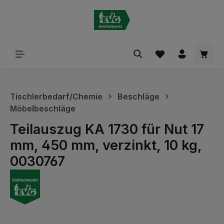
alt springen
Waren
Tischlerbedarf/Chemie
Beschläge
Möbelbeschläge
Teilauszug KA 1730 für Nut 17
mm, 450 mm, verzinkt, 10 kg,
0030767