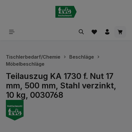
alt springen
Waren
Tischlerbedarf/Chemie
Beschläge
Möbelbeschläge
Teilauszug KA 1730 f. Nut 17
mm, 500 mm, Stahl verzinkt,
10 kg, 0030768