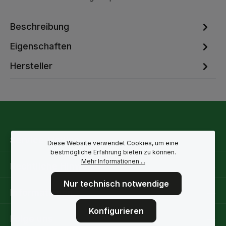
Beschreibung
Eigenschaften
Hersteller
Service-Hotline
Diese Website verwendet Cookies, um eine
bestmögliche Erfahrung bieten zu können.
Mehr Informationen ...
Rechtliche Hinweise
Nur technisch notwendige
Informationen
Konfigurieren
Folge uns