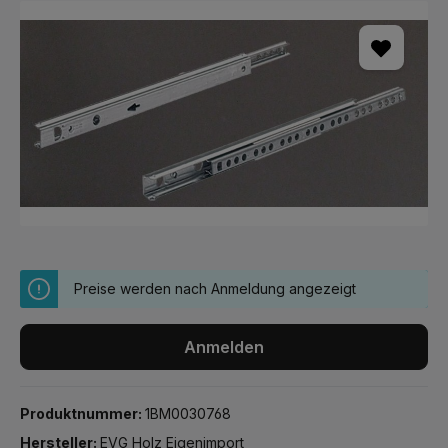
Bildergalerie überspringen
Preise werden nach Anmeldung angezeigt
Anmelden
Produktnummer:
1BM0030768
Hersteller:
EVG Holz Eigenimport